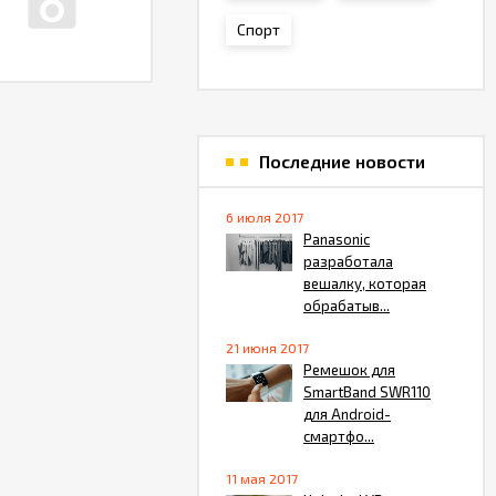
Спорт
Последние новости
6 июля 2017
Panasonic
разработала
вешалку, которая
обрабатыв...
21 июня 2017
Ремешок для
SmartBand SWR110
для Android-
смартфо...
11 мая 2017