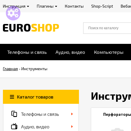
Инструкция
Плагины
Контакты
Shop-Script
Веба
Телефоны и связь
Аудио, видео
Компьютеры
Главная
-
Инструменты
Инстру
Каталог товаров
Телефоны и связь
Перфоратор
Аудио, видео