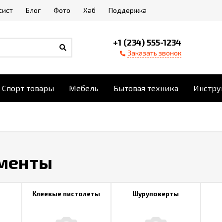
сист
Блог
Фото
Хаб
Поддержка
+1 (234) 555-1234
Заказать звонок
Спорт товары
Мебель
Бытовая техника
Инстру
менты
ы
Клеевые пистолеты
Шуруповерты