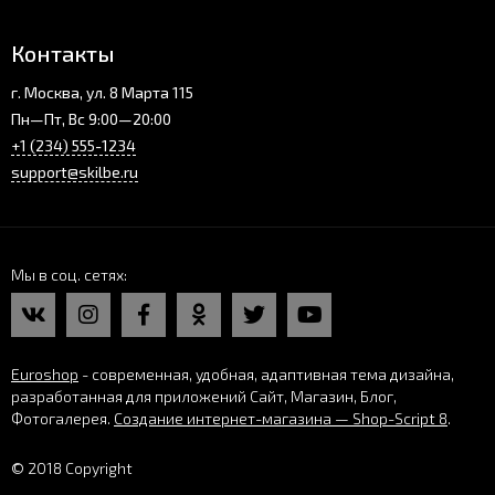
Контакты
г. Москва, ул. 8 Марта 115
Пн—Пт, Вс 9:00—20:00
+1 (234) 555-1234
support@skilbe.ru
Мы в соц. сетях
Euroshop
- современная, удобная, адаптивная тема дизайна,
разработанная для приложений Сайт, Магазин, Блог,
Фотогалерея.
Создание интернет-магазина — Shop-Script 8
.
© 2018 Copyright