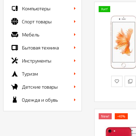
Компьютеры
Хит!
Спорт товары
Мебель
Бытовая техника
Инструменты
Туризм
Детские товары
Одежда и обувь
New!
-45%