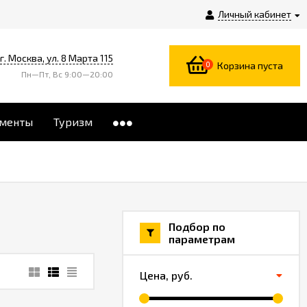
Личный кабинет
г. Москва, ул. 8 Марта 115
0
Корзина пуста
Пн—Пт, Вс 9:00—20:00
менты
Туризм
Подбор по
параметрам
Цена,
руб.