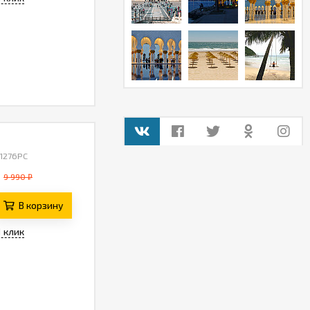
 1276PC
9 990 ₽
В корзину
1 клик