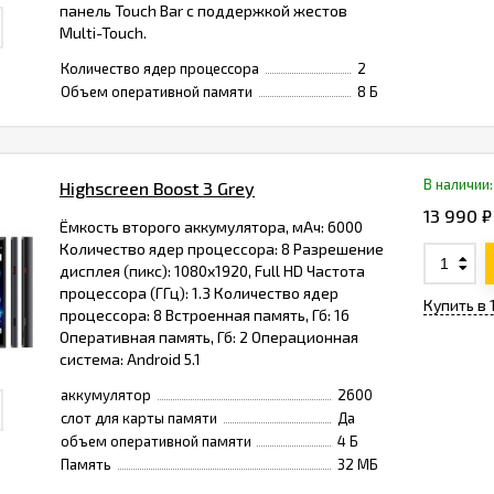
панель Touch Bar с поддержкой жестов
Multi-Touch.
Количество ядер процессора
2
Объем оперативной памяти
8 Б
В наличии:
Highscreen Boost 3 Grey
13 990 ₽
Ёмкость второго аккумулятора, мАч: 6000
Количество ядер процессора: 8 Разрешение
дисплея (пикс): 1080x1920, Full HD Частота
процессора (ГГц): 1.3 Количество ядер
Купить в 
процессора: 8 Встроенная память, Гб: 16
Оперативная память, Гб: 2 Операционная
система: Android 5.1
аккумулятор
2600
слот для карты памяти
Да
объем оперативной памяти
4 Б
Память
32 МБ