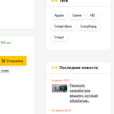
Теги
Apple
Game
HD
Смартфон
Сноуборд
Спорт
 100 шт.
В корзину
Последние новости
1 клик
6 июля 2017
Panasonic
разработала
вешалку, которая
обрабатыв...
21 июня 2017