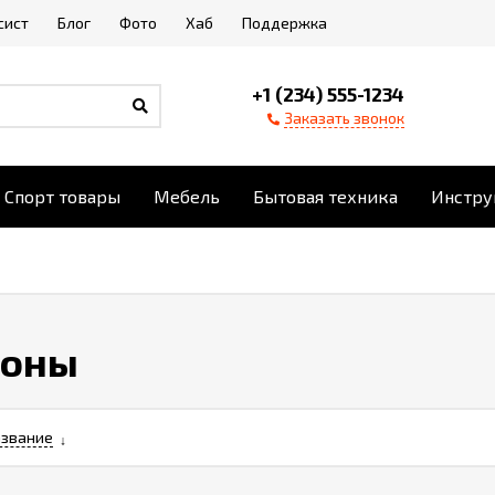
сист
Блог
Фото
Хаб
Поддержка
+1 (234) 555-1234
Заказать звонок
Спорт товары
Мебель
Бытовая техника
Инстру
фоны
звание