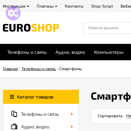
Инструкция
Плагины
Контакты
Shop-Script
Веба
Телефоны и связь
Аудио, видео
Компьютеры
Главная
-
Телефоны и связь
-
Смартфоны
Смарт
Каталог товаров
Телефоны и связь
Сортировать:
На
Аудио, видео