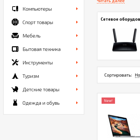
Читать далее
самых передовых иде
Компьютеры
Сетевое оборудо
Спорт товары
Мебель
Бытовая техника
Инструменты
Сортировать:
Но
Туризм
Детские товары
New!
Одежда и обувь