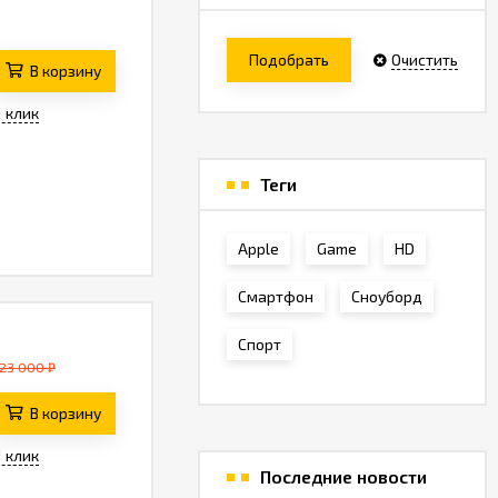
Подобрать
Очистить
В корзину
1 клик
Теги
Apple
Game
HD
Смартфон
Сноуборд
Спорт
23 000 ₽
В корзину
1 клик
Последние новости