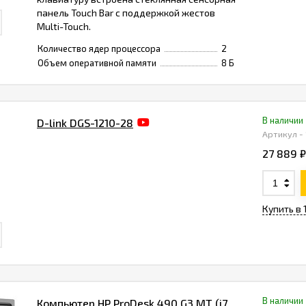
панель Touch Bar с поддержкой жестов
Multi-Touch.
Количество ядер процессора
2
Объем оперативной памяти
8 Б
В наличии
D-link DGS-1210-28
Артикул -
27 889 ₽
Купить в 
В наличии
Компьютер HP ProDesk 490 G3 MT (i7