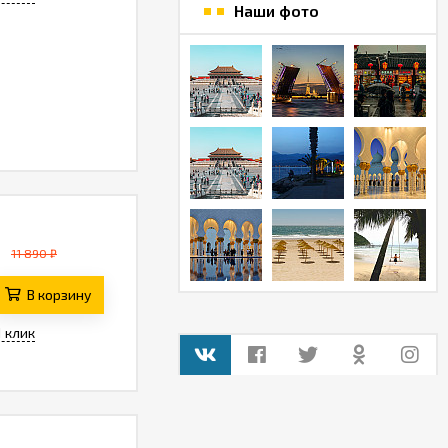
Наши фото
11 890 ₽
В корзину
1 клик