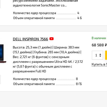
ресурсоемкими задачами. Эксклюзивная
аудиотехнология SonicMaster со...
Количество ядер процессора
4
Объем оперативной памяти
4 Б
В наличии
DELL INSPIRON 7566
68 588 ₽
Высота: 25,3 мм (1 дюйм) | Ширина: 383 мм
(15,1 дюйма) | Глубина: 265 мм (10,4 дюйма) |
Вес: 2,721 кг (6 фунтов) с сенсорным
дисплеем с разрешением Ultra HD 4K / 2,572
Купить в 
кг (5,67 фунта) с обычным дисплеем с
разрешением Full HD
Количество ядер процессора
8
Объем оперативной памяти
8 ГБ