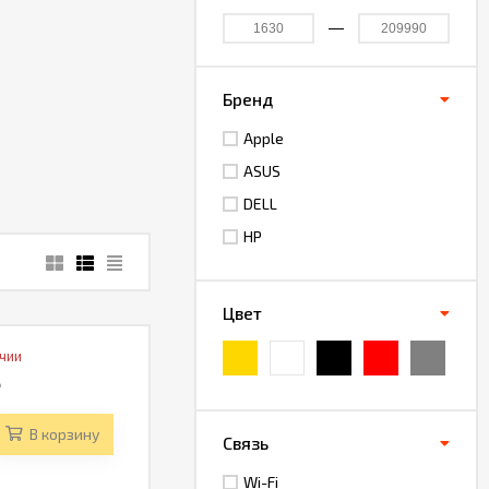
Бренд
Apple
ASUS
DELL
HP
Цвет
ичии
₽
В корзину
Связь
Wi-Fi