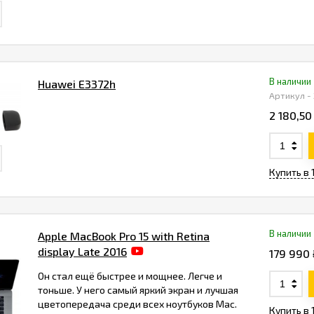
В наличии
Huawei E3372h
Артикул -
2 180,50
Купить в 
В наличии
Apple MacBook Pro 15 with Retina
display Late 2016
179 990 
Он стал ещё быстрее и мощнее. Легче и
тоньше. У него самый яркий экран и лучшая
цветопередача среди всех ноутбуков Mac.
Купить в 