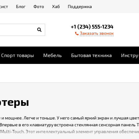
сист
Блог
Фото
Хаб
Поддержка
+1 (234) 555-1234
Заказать звонок
Спорт товары
Мебель
Бытовая техника
Инстру
ютеры
 и мощнее. Легче и тоньше. У него самый яркий экран и лучшая цв
 Впервые в его клавиатуру встроена стеклянная сенсорная панель T
Multi-Touch. Этот интеллектуальный элемент управления обеспеч
менно в тот момент, когда они вам необходимы. Новый MacBook Pr