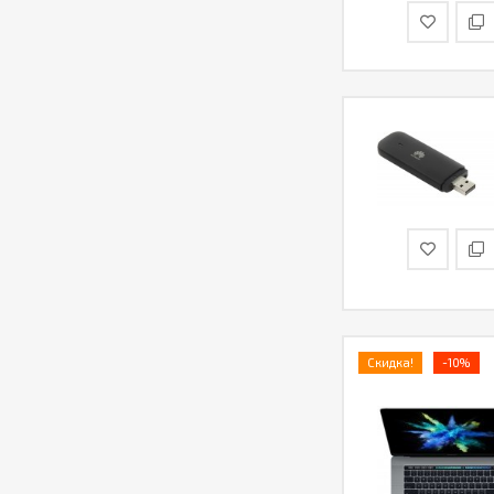
Скидка!
-10%