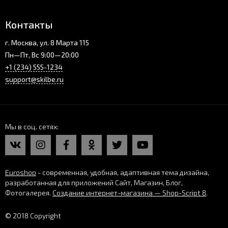
Контакты
г. Москва, ул. 8 Марта 115
Пн—Пт, Вс 9:00—20:00
+1 (234) 555-1234
support@skilbe.ru
Мы в соц. сетях
Euroshop
- современная, удобная, адаптивная тема дизайна,
разработанная для приложений Сайт, Магазин, Блог,
Фотогалерея.
Создание интернет-магазина — Shop-Script 8
.
© 2018 Copyright