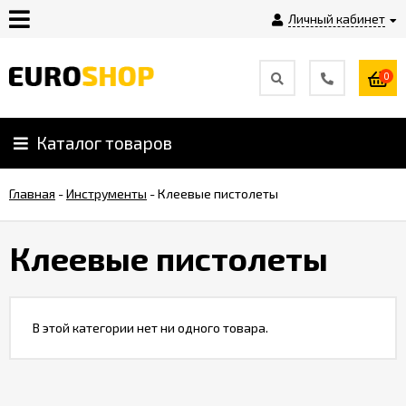
Личный кабинет
0
Инструкция
Плагины
Каталог товаров
Главная
-
Инструменты
-
Клеевые пистолеты
Контакты
Клеевые пистолеты
Shop-
Script
Вебасист
В этой категории нет ни одного товара.
Блог