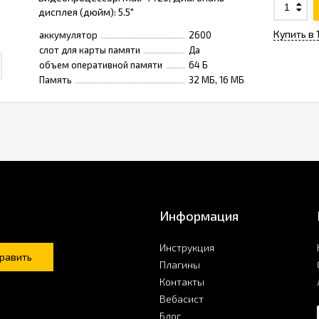
дисплея (дюйм): 5.5"
Купить в 
аккумулятор
2600
слот для карты памяти
Да
объем оперативной памяти
64 Б
Память
32 МБ, 16 МБ
Информация
Инструкция
равить
Плагины
Контакты
Вебасист
Блог