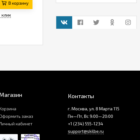
В корзину
1 клик
Магазин
Контакты
Корзина
г. Москва, ул. 8 Марта 115
Оформить заказ
Пн—Пт, Вс 9:00—20:00
Личный кабинет
+1 (234) 555-1234
support@skilbe.ru