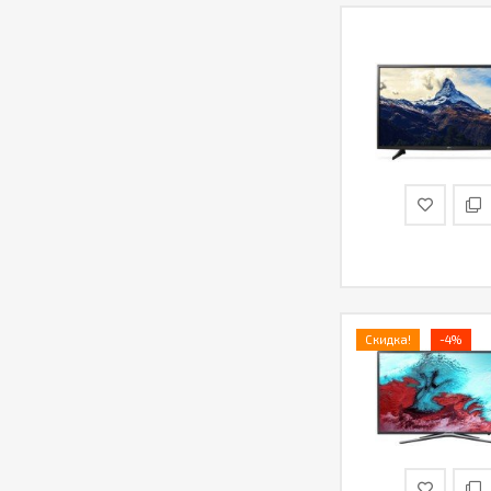
Скидка!
-4%