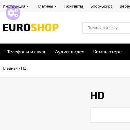
Инструкция
Плагины
Контакты
Shop-Script
Веба
Телефоны и связь
Аудио, видео
Компьютеры
Главная
-
HD
HD