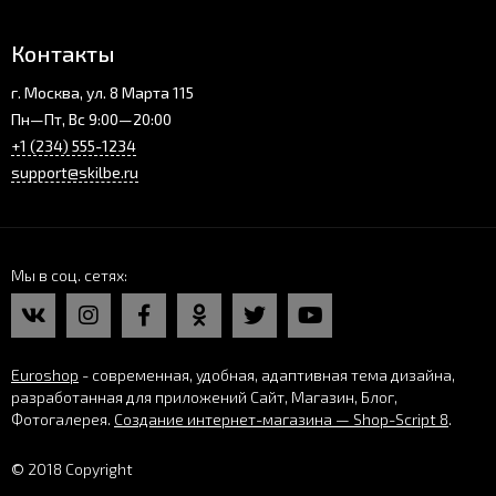
Контакты
г. Москва, ул. 8 Марта 115
Пн—Пт, Вс 9:00—20:00
+1 (234) 555-1234
support@skilbe.ru
Мы в соц. сетях
Euroshop
- современная, удобная, адаптивная тема дизайна,
разработанная для приложений Сайт, Магазин, Блог,
Фотогалерея.
Создание интернет-магазина — Shop-Script 8
.
© 2018 Copyright