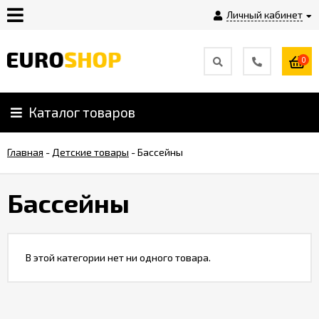
Личный кабинет
0
Инструкция
Плагины
Каталог товаров
Главная
-
Детские товары
-
Бассейны
Контакты
Бассейны
Shop-
Script
Вебасист
В этой категории нет ни одного товара.
Блог