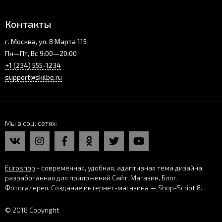
Контакты
г. Москва, ул. 8 Марта 115
Пн—Пт, Вс 9:00—20:00
+1 (234) 555-1234
support@skilbe.ru
Мы в соц. сетях
Euroshop
- современная, удобная, адаптивная тема дизайна,
разработанная для приложений Сайт, Магазин, Блог,
Фотогалерея.
Создание интернет-магазина — Shop-Script 8
.
© 2018 Copyright