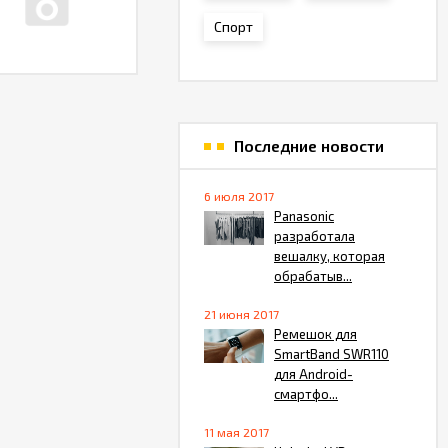
Спорт
Последние новости
6 июля 2017
Panasonic
разработала
вешалку, которая
обрабатыв...
21 июня 2017
Ремешок для
SmartBand SWR110
для Android-
смартфо...
11 мая 2017