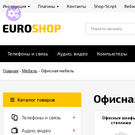
Инструкция
Плагины
Контакты
Shop-Script
Веба
Телефоны и связь
Аудио, видео
Компьютеры
Главная
-
Мебель
-
Офисная мебель
Офисна
Каталог товаров
Телефоны и связь
Офисные шкафы
стеллажи
Аудио, видео