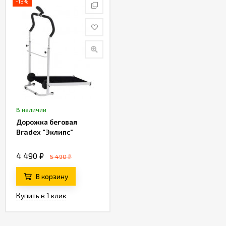
-18%
В наличии
Дорожка беговая
Bradex "Эклипс"
4 490 ₽
5 490 ₽
В корзину
Купить в 1 клик