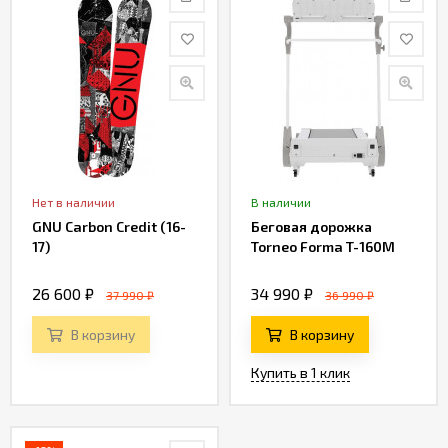
Фото
Хаб
Поддержка
Нет в наличии
В наличии
GNU Carbon Credit (16-
Беговая дорожка
17)
Torneo Forma T-160M
26 600 ₽
34 990 ₽
37 990 ₽
36 990 ₽
В корзину
В корзину
Купить в 1 клик