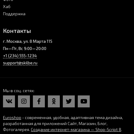
Хаб
Поддержка
Контакты
г. Москва, ул. 8 Марта 115
Пн—Пт, Вс 9:00—20:00
+1 (234) 555-1234
support@skilbe.ru
Мы в соц. сетях
Euroshop
- современная, удобная, адаптивная тема дизайна,
разработанная для приложений Сайт, Магазин, Блог,
Фотогалерея.
Создание интернет-магазина — Shop-Script 8
.