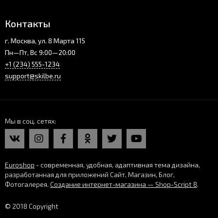
Контакты
г. Москва, ул. 8 Марта 115
Пн—Пт, Вс 9:00—20:00
+1 (234) 555-1234
support@skilbe.ru
Мы в соц. сетях
Euroshop
- современная, удобная, адаптивная тема дизайна,
разработанная для приложений Сайт, Магазин, Блог,
Фотогалерея.
Создание интернет-магазина — Shop-Script 8
.
© 2018 Copyright