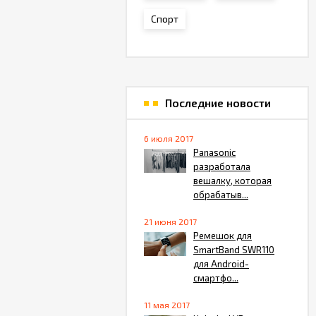
Спорт
Последние новости
6 июля 2017
Panasonic
разработала
вешалку, которая
обрабатыв...
21 июня 2017
Ремешок для
SmartBand SWR110
для Android-
смартфо...
11 мая 2017