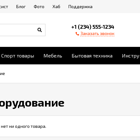
сист
Блог
Фото
Хаб
Поддержка
+1 (234) 555-1234
Заказать звонок
Спорт товары
Мебель
Бытовая техника
Инстру
ние
борудование
 нет ни одного товара.