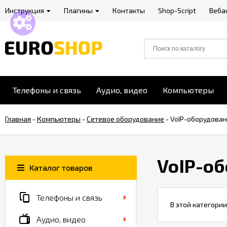
Инструкция
Плагины
Контакты
Shop-Script
Веба
Телефоны и связь
Аудио, видео
Компьютеры
Главная
-
Компьютеры
-
Сетевое оборудование
-
VoIP-оборудова
VoIP-о
Каталог товаров
Телефоны и связь
В этой категории
Аудио, видео