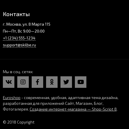
Контакты
г. Москва, ул. 8 Марта 115
Пн—Пт, Вс 9:00—20:00
+1 (234) 555-1234
support@skilbe.ru
Мы в соц. сетях
Euroshop
- современная, удобная, адаптивная тема дизайна,
разработанная для приложений Сайт, Магазин, Блог,
Фотогалерея.
Создание интернет-магазина — Shop-Script 8
.
© 2018 Copyright