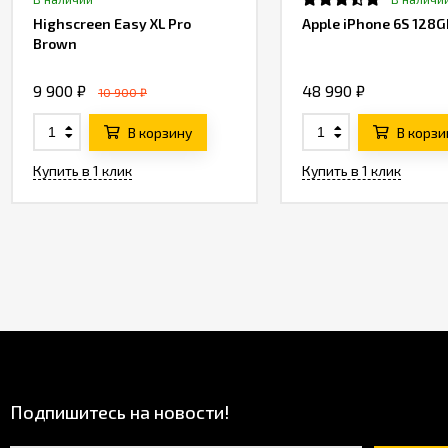
Highscreen Easy XL Pro
Apple iPhone 6S 128G
Brown
9 900 ₽
48 990 ₽
10 900 ₽
В корзину
В корзи
Купить в 1 клик
Купить в 1 клик
Подпишитесь на новости!