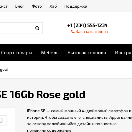
сист
Блог
Фото
Хаб
Поддержка
+1 (234) 555-1234
Заказать звонок
Спорт товары
Мебель
Бытовая техника
Инстру
gold
E 16Gb Rose gold
iPhone SE — самый мощный 4-дюймовый смартфон в
истории. Чтобы создать его, специалисты Apple взял
за основу полюбившийся дизайн и полностью
поменяли содержание