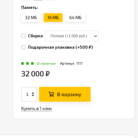
Память:
32 МБ
16 МБ
64 МБ
Сборка
Подарочная упаковка (+
500 ₽
)
В наличии
Артикул:
1117
32 000 ₽
В корзину
Купить в 1 клик