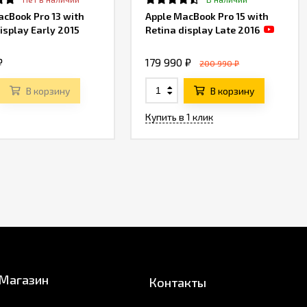
acBook Pro 13 with
Apple MacBook Pro 15 with
isplay Early 2015
Retina display Late 2016
₽
179 990 ₽
200 990 ₽
В корзину
В корзину
Купить в 1 клик
Магазин
Контакты