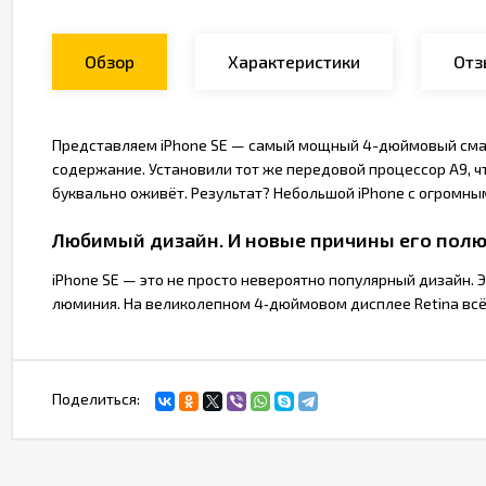
Обзор
Характеристики
Отз
Представляем iPhone SE — самый мощный 4-дюймовый смарт
содержание. Установили тот же передовой процессор A9, чт
буквально оживёт. Результат? Небольшой iPhone с огромн
Любимый дизайн. И новые причины его полю
iPhone SE — это не просто невероятно популярный дизайн. 
люминия. На великолепном 4‑дюймовом дисплее Retina всё 
Поделиться: