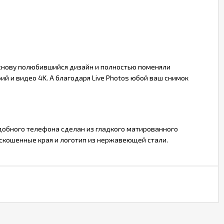
основу полюбившийся дизайн и полностью поменяли
ий и видео 4K. А благодаря Live Photos юбой ваш снимок
 удобного телефона сделан из гладкого матированного
 скошенные края и логотип из нержавеющей стали.