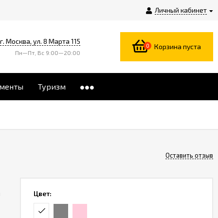
Личный кабинет
г. Москва, ул. 8 Марта 115
0
Корзина пуста
Пн—Пт, Вс 9:00—20:00
менты
Туризм
Оставить отзыв
и
Цвет: