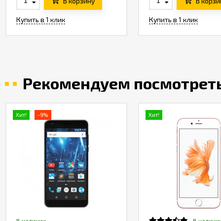
В корзину
В корзи
Купить в 1 клик
Купить в 1 клик
Рекомендуем посмотрет
Хит!
-9%
Хит!
В наличии
В наличи