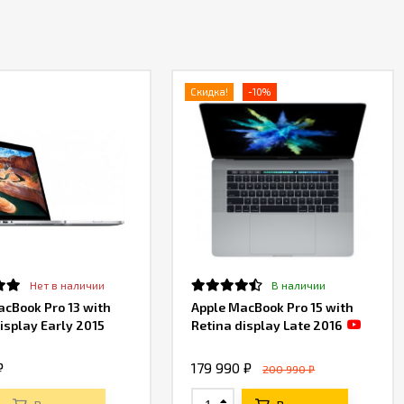
Скидка!
-10%
Нет в наличии
В наличии
acBook Pro 13 with
Apple MacBook Pro 15 with
isplay Early 2015
Retina display Late 2016
₽
179 990 ₽
200 990 ₽