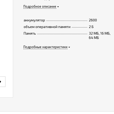
Подробное описание
аккумулятор
2600
объем оперативной памяти
2 Б
Память
32 МБ, 16 МБ,
64 МБ
Подробные характеристики