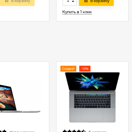
В корзину
В корзину
Купить в 1 клик
Скидка!
-10%
Нет в наличии
В наличии